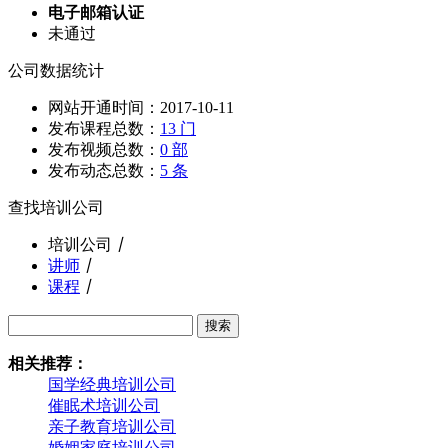
电子邮箱认证
未通过
公司数据统计
网站开通时间：2017-10-11
发布课程总数：
13 门
发布视频总数：
0 部
发布动态总数：
5 条
查找培训公司
培训公司
丨
讲师
丨
课程
丨
搜索
相关推荐：
国学经典培训公司
催眠术培训公司
亲子教育培训公司
婚姻家庭培训公司