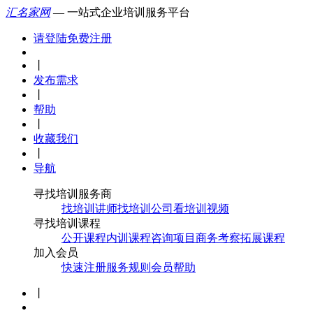
汇名家网
— 一站式企业培训服务平台
请登陆
免费注册
丨
发布需求
丨
帮助
丨
收藏我们
丨
导航
寻找培训服务商
找培训讲师
找培训公司
看培训视频
寻找培训课程
公开课程
内训课程
咨询项目
商务考察
拓展课程
加入会员
快速注册
服务规则
会员帮助
丨