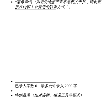
*
需求详情
（为避免给您带来不必要的干扰，请勿直
接在内容中公开您的联系方式！）
已录入字数
0
，最多允许录入 2000 字
特别说明
（如对讲师、授课工具等要求）