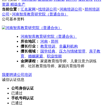
资源
精益生产
当前位置：
汇名家网
>
找培训公司
>
河南培训公司
>
郑州培训
公司
>
河南智库教育研究院（普通合伙）
公司基本资料
河南智库教育研究院（普通合伙）
所在地区：
河南
-
郑州
擅长行业：
教育培训
、
非赢利机构
擅长领域：
国学经典
、
压力与情绪管理
、
亲子教
育
、
婚姻家庭
、
职业技能
金牌课程：
家庭教育指导师、儿童注意力训练
师、社区教育指导师、家园共育指导师
我要聘请公司培训
诚信认证信息
公司身份认证
已通过
手机号码认证
已通过