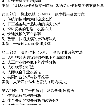
6、动作分析图绘制步骤
案例：1.现场动作分析案例讲解 2.消除动作浪费优秀案例分享
第四部分：快速换模（SMED）-效率损失改善方案
1、传统切换时间为什么这么长
2、开工准备与产品切换的损失分析
3、“零”切换的思路、改善方法
4、快速换模的五个步骤
5、改善：快速换模的技巧与法则
案例：十分钟以内的快速换模。
第五部分：联合作业（人机）- 联合作业改善方法
1、人机联合失调导致效率低下的原因分析
2、人工作业效率低下的改善分析
3、人机联系分析法
4、人际联合作业改善法
5、共同作业分析与效率改善
案例：人际联合作业改善法（现场模拟）
第六部分：生产平衡法则 – 消除瓶颈 改善法
1、作业流程与程序分析
2、生产失衡的损失分析与改善分析