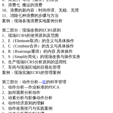
9、浪费七 搬运的浪费
10、浪费的新内容：时间停滞、无稳、无理
11、消除七种浪费的步骤与方法
案例：现场各项浪费实地案例分析
第二部分：现场改善的ECRS原则
1、现场ECRS的使用原则及范围
2、E（Eliminate取消）的含义与具体操作
3、C（Combine合并）的含义与具体操作
4、R（Rearrange重排）的内容 具体操作
5、S（Simplify简化）的现场改善与操作实务
6、生产现场ECRS分析原则的适用性
7、车间与现场区域的目视化管理
案例：现场实施ECRS的管理案例
第三部分：动作分析—
IE
的科学管理
1、动作分析—作业标准的PDCA
2、如何观察分析动作
3、动素分析与影像动作分析
4、动作经济原则的理解
5、动作改善技巧与实践案例