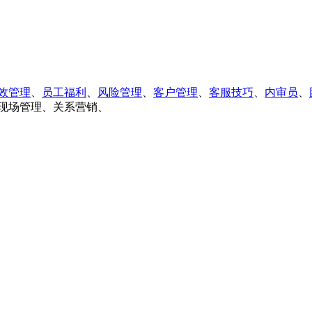
效管理
、
员工福利
、
风险管理
、
客户管理
、
客服技巧
、
内审员
、
s现场管理、关系营销、