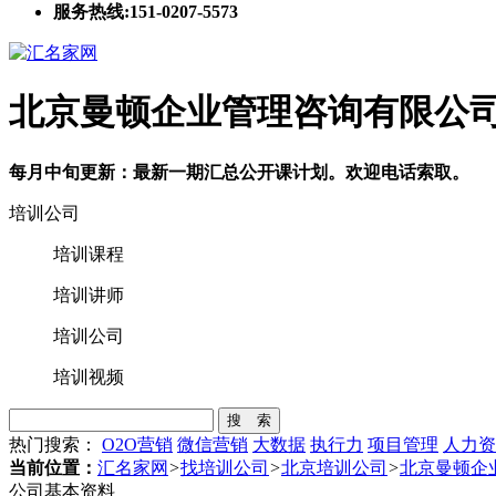
服务热线:151-0207-5573
北京曼顿企业管理咨询有限公
每月中旬更新：最新一期汇总公开课计划。欢迎电话索取。
培训公司
培训课程
培训讲师
培训公司
培训视频
搜 索
热门搜索：
O2O营销
微信营销
大数据
执行力
项目管理
人力资
当前位置：
汇名家网
>
找培训公司
>
北京培训公司
>
北京曼顿企
公司基本资料