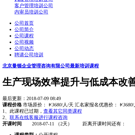
客户管理培训公司
内审员培训公司
公司首页
公司简介
公司课程
公司视频
公司动态
聘请公司培训
北京曼顿企业管理咨询有限公司最新培训课程
生产现场效率提升与低成本改善（
最后更新：2018-07-09 08:49
课程价格
市场原价：
￥3680
/人/天
汇名家报名优惠价：
￥3680
1、此课程已过期，
查看其它同类课程
2、
联系在线客服进行课程咨询
开课时间
2018-07-11 （2天）
距离开课时间还有：
课程类型：
公开课程