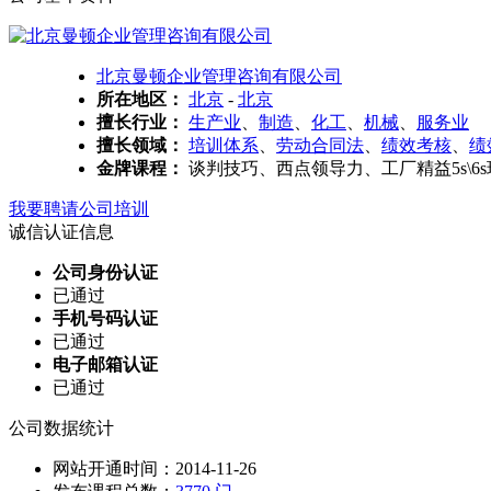
北京曼顿企业管理咨询有限公司
所在地区：
北京
-
北京
擅长行业：
生产业
、
制造
、
化工
、
机械
、
服务业
擅长领域：
培训体系
、
劳动合同法
、
绩效考核
、
绩
金牌课程：
谈判技巧、西点领导力、工厂精益5s\6
我要聘请公司培训
诚信认证信息
公司身份认证
已通过
手机号码认证
已通过
电子邮箱认证
已通过
公司数据统计
网站开通时间：2014-11-26