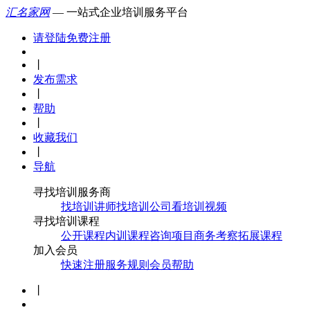
汇名家网
— 一站式企业培训服务平台
请登陆
免费注册
丨
发布需求
丨
帮助
丨
收藏我们
丨
导航
寻找培训服务商
找培训讲师
找培训公司
看培训视频
寻找培训课程
公开课程
内训课程
咨询项目
商务考察
拓展课程
加入会员
快速注册
服务规则
会员帮助
丨