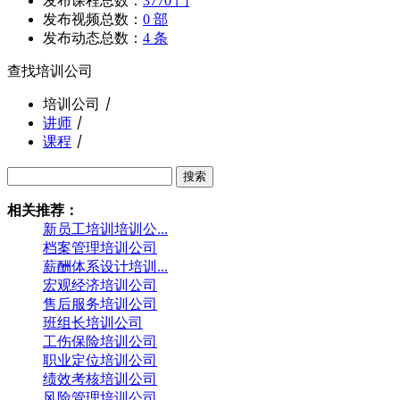
发布课程总数：
3770 门
发布视频总数：
0 部
发布动态总数：
4 条
查找培训公司
培训公司
丨
讲师
丨
课程
丨
搜索
相关推荐：
新员工培训培训公...
档案管理培训公司
薪酬体系设计培训...
宏观经济培训公司
售后服务培训公司
班组长培训公司
工伤保险培训公司
职业定位培训公司
绩效考核培训公司
风险管理培训公司