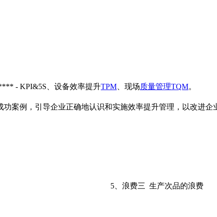
** - KPI&5S、设备效率提升
TPM
、现场
质量管理
TQM
。
成功案例，引导企业正确地认识和实施效率提升管理，以改进企
 
 5、浪费三 生产次