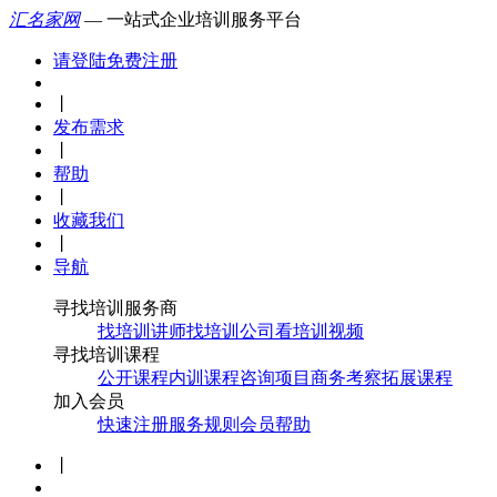
汇名家网
— 一站式企业培训服务平台
请登陆
免费注册
丨
发布需求
丨
帮助
丨
收藏我们
丨
导航
寻找培训服务商
找培训讲师
找培训公司
看培训视频
寻找培训课程
公开课程
内训课程
咨询项目
商务考察
拓展课程
加入会员
快速注册
服务规则
会员帮助
丨