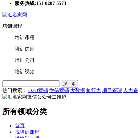
服务热线:151-0207-5573
培训课程
培训课程
培训讲师
培训公司
培训视频
搜 索
热门搜索：
O2O营销
微信营销
大数据
执行力
项目管理
人力资
所有领域分类
首页
找培训课程