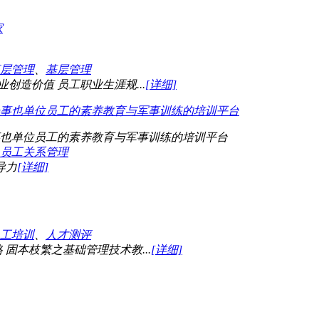
层管理
、
基层管理
业创造价值 员工职业生涯规...
[详细]
也单位员工的素养教育与军事训练的培训平台
员工关系管理
导力
[详细]
工培训
、
人才测评
固本枝繁之基础管理技术教...
[详细]