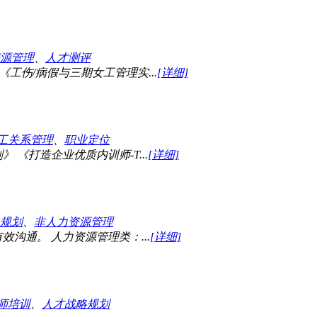
源管理
、
人才测评
工伤/病假与三期女工管理实...
[详细]
工关系管理
、
职业定位
 《打造企业优质内训师-T...
[详细]
规划
、
非人力资源管理
沟通。 人力资源管理类：...
[详细]
训师培训
、
人才战略规划