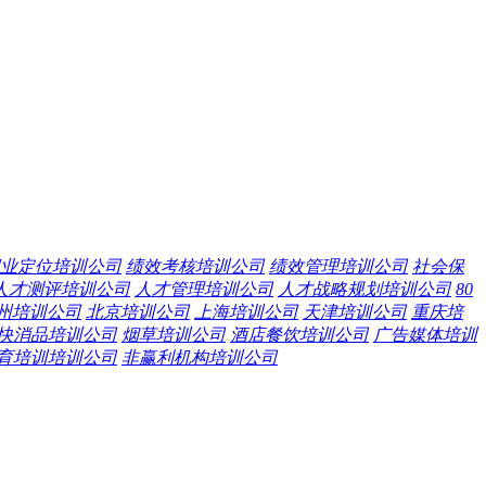
业定位培训公司
绩效考核培训公司
绩效管理培训公司
社会保
人才测评培训公司
人才管理培训公司
人才战略规划培训公司
80
州培训公司
北京培训公司
上海培训公司
天津培训公司
重庆培
快消品培训公司
烟草培训公司
酒店餐饮培训公司
广告媒体培训
育培训培训公司
非赢利机构培训公司