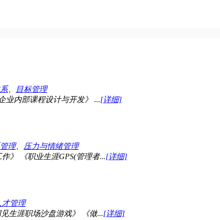
系
、
目标管理
业内部课程设计与开发》 ...
[详细]
管理
、
压力与情绪管理
 《职业生涯GPS(管理者...
[详细]
人才管理
生涯职场沙盘游戏》 《做...
[详细]