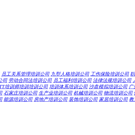
员工关系管理培训公司
九型人格培训公司
工伤保险培训公司
职
公司
劳动合同法培训公司
员工福利培训公司
法律法规培训公司
TTT培训师培训培训公司
培训体系培训公司
沙盘模拟培训公司
广
司
石家庄培训公司
生产业培训公司
机械培训公司
物流培训公司
司
能源培训公司
房地产培训公司
装饰培训公司
家居培训公司
教