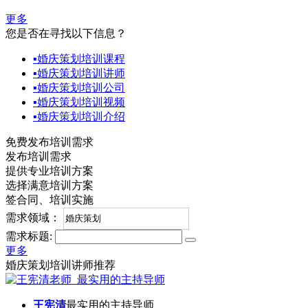
更多
您是否在寻找以下信息？
▪
婚庆策划培训课程
▪
婚庆策划培训讲师
▪
婚庆策划培训公司
▪
婚庆策划培训视频
▪
婚庆策划培训介绍
免费发布培训需求
发布培训需求
提供专业培训方案
选择满意培训方案
签合同、培训实施
需求领域：
需求标题:
更多
婚庆策划培训讲师推荐
王宪清
最实用的主持导师