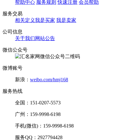
帮助中心
服务规则
快速注册
会员帮助
服务交易
相关定义
我是买家
我是卖家
公司信息
关于我们
网站公告
微信公众号
微博账号
新浪：
weibo.com/hmj168
服务热线
全国：151-0207-5573
广州：159-9998-6198
手机(微信)：159-9998-6198
服务QQ：2927794428