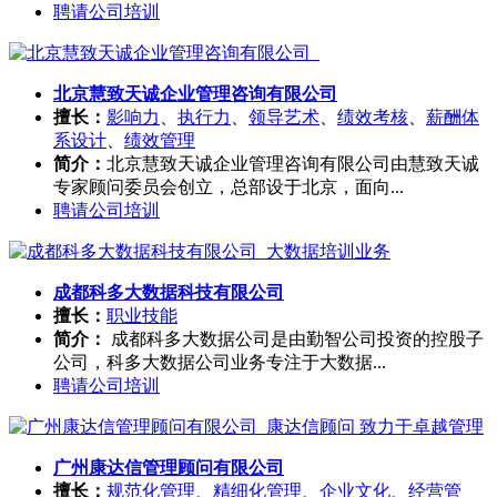
聘请公司培训
北京慧致天诚企业管理咨询有限公司
擅长：
影响力
、
执行力
、
领导艺术
、
绩效考核
、
薪酬体
系设计
、
绩效管理
简介：
北京慧致天诚企业管理咨询有限公司由慧致天诚
专家顾问委员会创立，总部设于北京，面向...
聘请公司培训
成都科多大数据科技有限公司
擅长：
职业技能
简介：
成都科多大数据公司是由勤智公司投资的控股子
公司，科多大数据公司业务专注于大数据...
聘请公司培训
广州康达信管理顾问有限公司
擅长：
规范化管理
、
精细化管理
、
企业文化
、
经营管