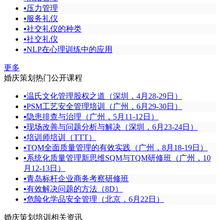
▪
压力管理
▪
服务礼仪
▪
社交礼仪的种类
▪
社交礼仪
▪
NLP在心理训练中的应用
更多
婚庆策划热门公开课程
▪
温氏文化管理股权之道（深圳，4月28-29日）
▪
PSM工艺安全管理培训（广州，6月29-30日）
▪
隐患排查与治理（广州，5月11-12日）
▪
现场改善与问题分析与解决（深圳，6月23-24日）
▪
培训师培训（TTT）
▪
TQM全面质量管理的有效实践（广州，8月18-19日）
▪
系统化质量管理新思维SQM与TQM研修班（广州，10
月12-13日）
▪
青岛标杆企业商务考察研修班
▪
有效解决问题的方法（8D）
▪
危险化学品安全管理（北京，6月22日）
婚庆策划培训相关资讯