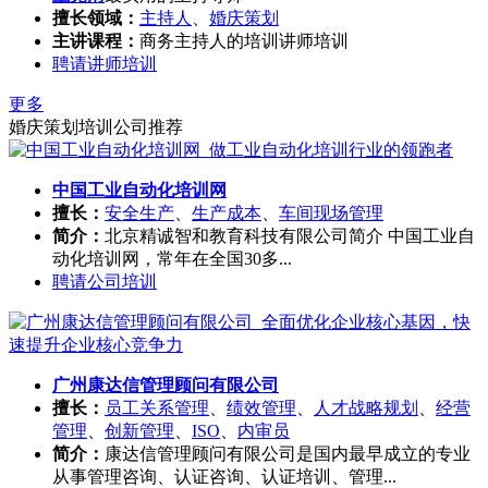
擅长领域：
主持人
、
婚庆策划
主讲课程：
商务主持人的培训讲师培训
聘请讲师培训
更多
婚庆策划培训公司推荐
中国工业自动化培训网
擅长：
安全生产
、
生产成本
、
车间现场管理
简介：
北京精诚智和教育科技有限公司简介 中国工业自
动化培训网，常年在全国30多...
聘请公司培训
广州康达信管理顾问有限公司
擅长：
员工关系管理
、
绩效管理
、
人才战略规划
、
经营
管理
、
创新管理
、
ISO
、
内审员
简介：
康达信管理顾问有限公司是国内最早成立的专业
从事管理咨询、认证咨询、认证培训、管理...