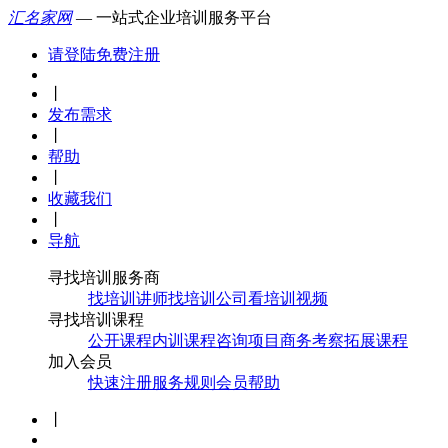
汇名家网
— 一站式企业培训服务平台
请登陆
免费注册
丨
发布需求
丨
帮助
丨
收藏我们
丨
导航
寻找培训服务商
找培训讲师
找培训公司
看培训视频
寻找培训课程
公开课程
内训课程
咨询项目
商务考察
拓展课程
加入会员
快速注册
服务规则
会员帮助
丨