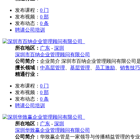
发布课程：
0 门
发布视频：
0 部
发布动态：
0 条
聘请公司培训
所在地区：
广东
-
深圳
深圳市百纳企业管理顾问有限公司
公司简介：
企业简介 深圳市百纳企业管理顾问有限公司是
擅长领域：
中高层管理
、
基层管理
、
员工激励
、
销售技巧
精通行业：
发布课程：
0 门
发布视频：
0 部
发布动态：
0 条
聘请公司培训
所在地区：
广东
-
深圳
深圳华致赢企业管理顾问有限公司
公司简介：
华致赢企管是一家领导与传播精益管理的专业