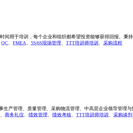
时间用于培训，每个企业和组织都希望投资能够获得回报。秉持相
、
QC
、
FMEA
、
5S/6S现场管理
、
TTT培训师培训
、
采购流程
区从事生产管理、质量管理、采购物流管理、中高层企业领导管理与财
、
商务礼仪
、
绩效管理
、
绩效考核
、
TTT培训师培训
、
采购谈判