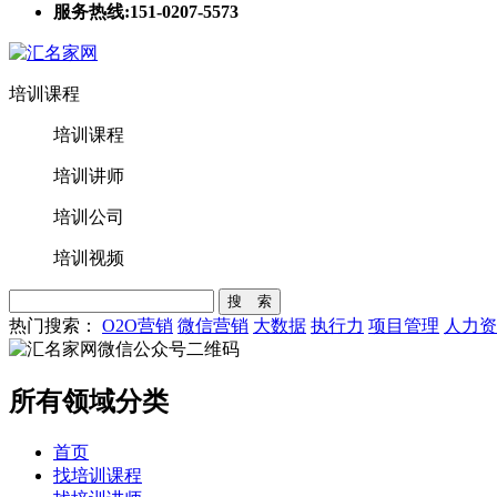
服务热线:151-0207-5573
培训课程
培训课程
培训讲师
培训公司
培训视频
搜 索
热门搜索：
O2O营销
微信营销
大数据
执行力
项目管理
人力资
所有领域分类
首页
找培训课程