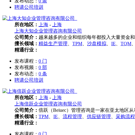
发布动态：
0 条
聘请公司培训
所在地区：
上海
-
上海
上海大知企业管理咨询有限公司
公司简介：
越来越多的企业和组织每年都投入大量资金和
擅长领域：
精益生产管理
、
TPM
、
沙盘模拟
、
IE
、
TQM
精通行业：
发布课程：
0 门
发布视频：
0 部
发布动态：
0 条
聘请公司培训
所在地区：
上海
-
上海
上海倍跃企业管理咨询有限公司
公司简介：
倍跃（Beiuec）管理咨询是一家在亚太地
擅长领域：
TPM
、
IE
、
流程管理
、
供应链管理
、
采购流程
精通行业：
发布课程：
0 门