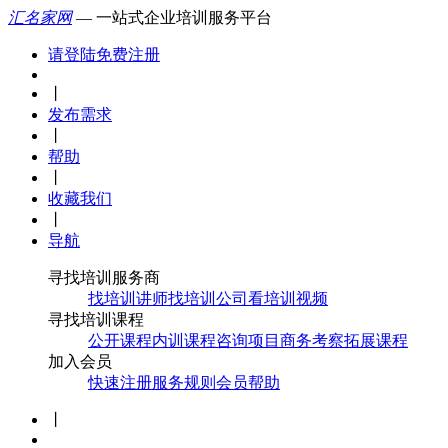
汇名家网
— 一站式企业培训服务平台
请登陆
免费注册
丨
发布需求
丨
帮助
丨
收藏我们
丨
导航
寻找培训服务商
找培训讲师
找培训公司
看培训视频
寻找培训课程
公开课程
内训课程
咨询项目
商务考察
拓展课程
加入会员
快速注册
服务规则
会员帮助
丨