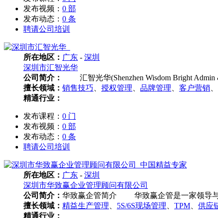
发布视频：
0 部
发布动态：
0 条
聘请公司培训
所在地区：
广东
-
深圳
深圳市汇智光华
公司简介：
汇智光华(Shenzhen Wisdom Bright A
擅长领域：
销售技巧
、
授权管理
、
品牌管理
、
客户营销
、
精通行业：
发布课程：
0 门
发布视频：
0 部
发布动态：
0 条
聘请公司培训
所在地区：
广东
-
深圳
深圳市华致赢企业管理顾问有限公司
公司简介：
华致赢企管简介 华致赢企管是一家领导与传
擅长领域：
精益生产管理
、
5S/6S现场管理
、
TPM
、
供应
精通行业：