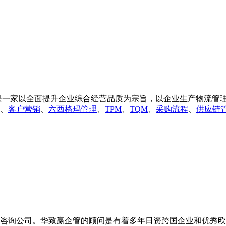
一家以全面提升企业综合经营品质为宗旨，以企业生产物流管理和
、
客户营销
、
六西格玛管理
、
TPM
、
TQM
、
采购流程
、
供应链
咨询公司。华致赢企管的顾问是有着多年日资跨国企业和优秀欧美