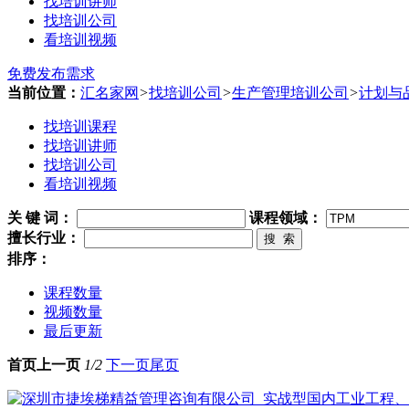
找培训讲师
找培训公司
看培训视频
免费发布需求
当前位置：
汇名家网
>
找培训公司
>
生产管理培训公司
>
计划与
找培训课程
找培训讲师
找培训公司
看培训视频
关 键 词
：
课程领域：
擅长行业：
搜 索
排序：
课程数量
视频数量
最后更新
首页
上一页
1/2
下一页
尾页