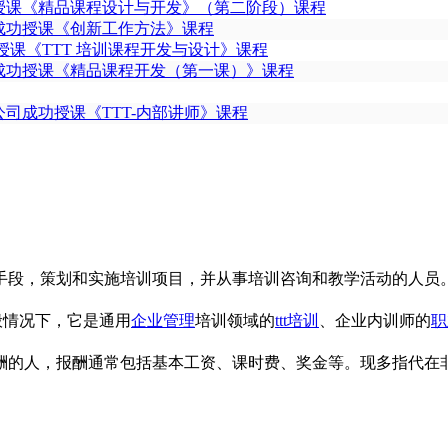
授课《精品课程设计与开发》（第二阶段）课程
成功授课《创新工作方法》课程
课《TTT 培训课程开发与设计》课程
成功授课《精品课程开发（第一课）》课程
司成功授课《TTT-内部讲师》课程
手段，策划和实施培训项目，并从事培训咨询和教学活动的人员
师，一般情况下，它是通用
企业管理
培训领域的
ttt培训
、企业内训师的
职
酬的人，报酬通常包括基本工资、课时费、奖金等。现多指代在