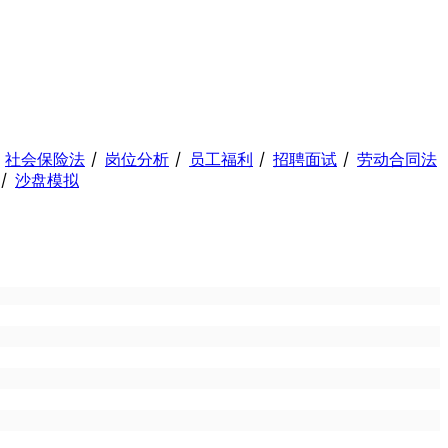
丨
社会保险法
丨
岗位分析
丨
员工福利
丨
招聘面试
丨
劳动合同法
丨
沙盘模拟