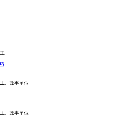
工
巧
工、政事单位
工、政事单位