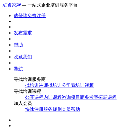
汇名家网
— 一站式企业培训服务平台
请登陆
免费注册
丨
发布需求
丨
帮助
丨
收藏我们
丨
导航
寻找培训服务商
找培训讲师
找培训公司
看培训视频
寻找培训课程
公开课程
内训课程
咨询项目
商务考察
拓展课程
加入会员
快速注册
服务规则
会员帮助
丨