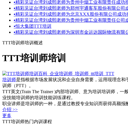
▪
精彩见证台湾刘成熙老师为贵州中烟工业有限责任成功
▪
精彩见证台湾刘成熙老师为郑州宇通客车股份有限公司
▪
精彩见证台湾刘成熙老师为北京XXX股份有限公司成功授
▪
精彩见证台湾刘成熙老师为贵州中烟工业有限责任公司
▪
恒大集团TTT培训
▪
精彩见证台湾刘成熙老师为深圳市金运达国际物流有限公
TTT培训师培训概述
TTT培训师培训
培训师
是指根据市场发展状况和企业自身需要，运用现理念和
训师（PTT）。
TTT英文(Train The Trainer )内部培训师、意为培训培训
业技能培训师的培训技能训练课程。
职业讲师是培训师的一种，是通过教授专业知识而获得高额报
介绍 >>
更多
TTT培训师热门内训课程