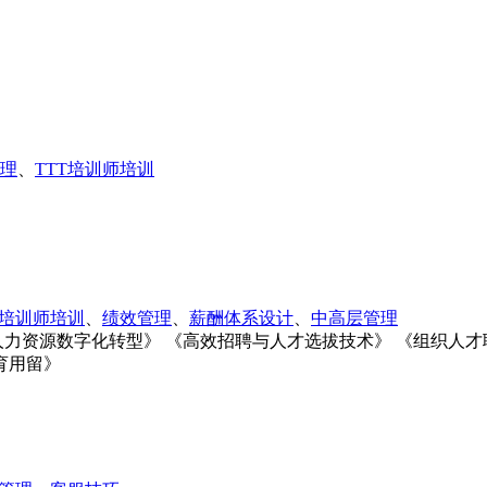
理
、
TTT培训师培训
T培训师培训
、
绩效管理
、
薪酬体系设计
、
中高层管理
力资源数字化转型》 《高效招聘与人才选拔技术》 《组织人才职
育用留》