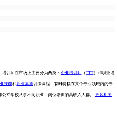
。培训师在市场上主要分为两类：
企业培训师
（
TTT
）和职业培
业技能
和
职业素质
训练课程，有时特指在某个专业领域内的专
非公立学校从事不同职业、岗位培训的高收入人群。
更多相关