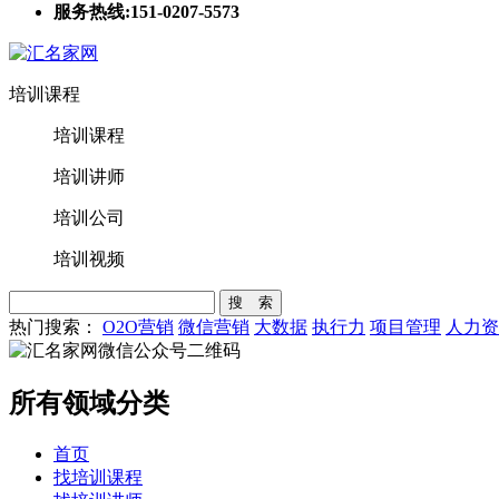
服务热线:151-0207-5573
培训课程
培训课程
培训讲师
培训公司
培训视频
搜 索
热门搜索：
O2O营销
微信营销
大数据
执行力
项目管理
人力资
所有领域分类
首页
找培训课程