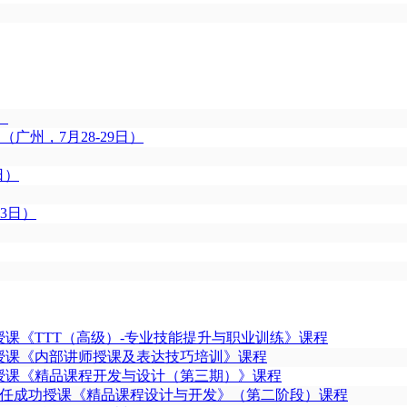
）
广州，7月28-29日）
日）
23日）
课《TTT（高级）-专业技能提升与职业训练》课程
授课《内部讲师授课及表达技巧培训》课程
授课《精品课程开发与设计（第三期）》课程
责任成功授课《精品课程设计与开发》（第二阶段）课程