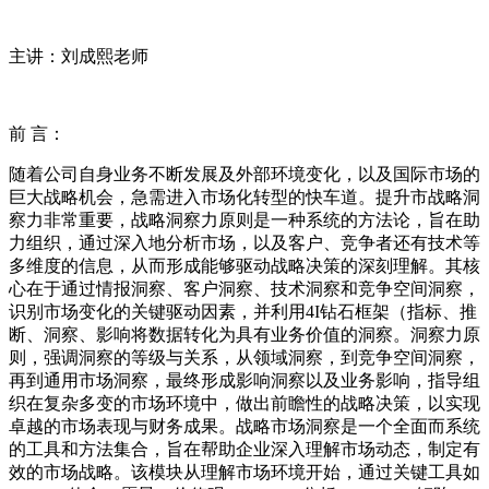
主讲：刘成熙老师
前 言：
随着公司自身业务不断发展及外部环境变化，以及国际市场的
巨大战略机会，急需进入市场化转型的快车道。提升市战略洞
察力非常重要，战略洞察力原则是一种系统的方法论，旨在助
力组织，通过深入地分析市场，以及客户、竞争者还有技术等
多维度的信息，从而形成能够驱动战略决策的深刻理解。其核
心在于通过情报洞察、客户洞察、技术洞察和竞争空间洞察，
识别市场变化的关键驱动因素，并利用4I钻石框架（指标、推
断、洞察、影响将数据转化为具有业务价值的洞察。洞察力原
则，强调洞察的等级与关系，从领域洞察，到竞争空间洞察，
再到通用市场洞察，最终形成影响洞察以及业务影响，指导组
织在复杂多变的市场环境中，做出前瞻性的战略决策，以实现
卓越的市场表现与财务成果。战略市场洞察是一个全面而系统
的工具和方法集合，旨在帮助企业深入理解市场动态，制定有
效的市场战略。该模块从理解市场环境开始，通过关键工具如