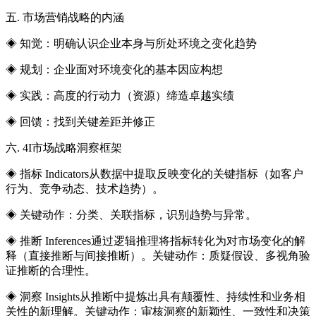
五. 市场营销战略的内涵
◈ 知觉：明确认识企业本身与所处环境之变化趋势
◈ 规划：企业面对环境变化的基本因应构想
◈ 实践：高度的行动力（资源）缔造卓越实绩
◈ 回馈：找到关键差距并修正
六. 4I市场战略洞察框架
◈ 指标 Indicators从数据中提取反映变化的关键指标（如客户
行为、竞争动态、技术趋势）。
◈ 关键动作：分类、关联指标，识别趋势与异常。
◈ 推断 Inferences通过逻辑推理将指标转化为对市场变化的解
释（直接推断与间接推断）。关键动作：质疑假设、多视角验
证推断的合理性。
◈ 洞察 Insights从推断中提炼出具有颠覆性、持续性和业务相
关性的新理解。关键动作：审核洞察的新颖性、一致性和决策