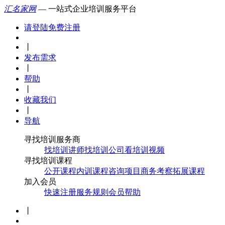
汇名家网
— 一站式企业培训服务平台
请登陆
免费注册
丨
发布需求
丨
帮助
丨
收藏我们
丨
导航
寻找培训服务商
找培训讲师
找培训公司
看培训视频
寻找培训课程
公开课程
内训课程
咨询项目
商务考察
拓展课程
加入会员
快速注册
服务规则
会员帮助
丨