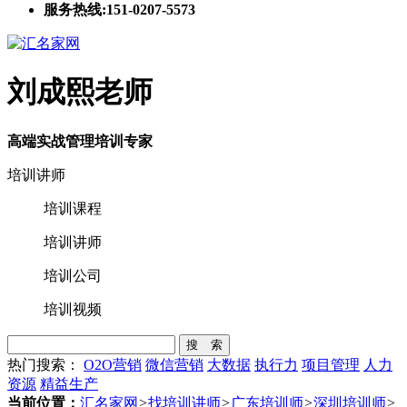
服务热线:151-0207-5573
刘成熙老师
高端实战管理培训专家
培训讲师
培训课程
培训讲师
培训公司
培训视频
搜 索
热门搜索：
O2O营销
微信营销
大数据
执行力
项目管理
人力
资源
精益生产
当前位置：
汇名家网
>
找培训讲师
>
广东培训师
>
深圳培训师
>