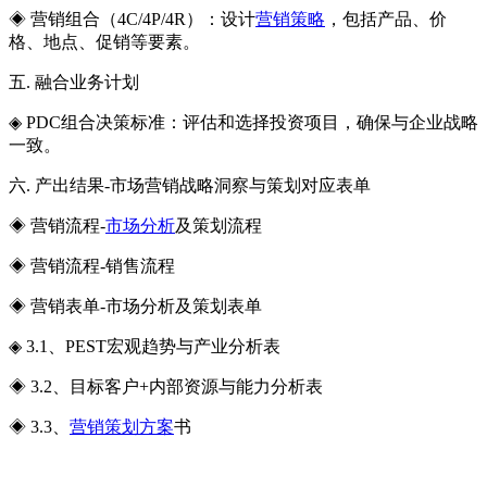
◈ 营销组合（4C/4P/4R）：设计
营销策略
，包括产品、价
格、地点、促销等要素。
五. 融合业务计划
◈ PDC组合决策标准：评估和选择投资项目，确保与企业战略
一致。
六. 产出结果-市场营销战略洞察与策划对应表单
◈ 营销流程-
市场分析
及策划流程
◈ 营销流程-销售流程
◈ 营销表单-市场分析及策划表单
◈ 3.1、PEST宏观趋势与产业分析表
◈ 3.2、目标客户+内部资源与能力分析表
◈ 3.3、
营销策划方案
书