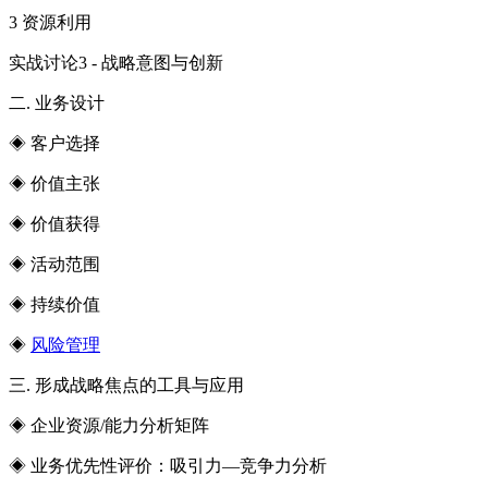
3 资源利用
实战讨论3 - 战略意图与创新
二. 业务设计
◈ 客户选择
◈ 价值主张
◈ 价值获得
◈ 活动范围
◈ 持续价值
◈
风险管理
三. 形成战略焦点的工具与应用
◈ 企业资源/能力分析矩阵
◈ 业务优先性评价：吸引力—竞争力分析