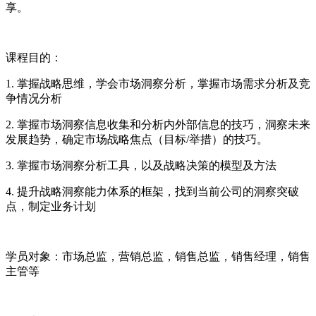
享。
课程目的：
1. 掌握战略思维，学会市场洞察分析，掌握市场需求分析及竞
争情况分析
2. 掌握市场洞察信息收集和分析内外部信息的技巧，洞察未来
发展趋势，确定市场战略焦点（目标/举措）的技巧。
3. 掌握市场洞察分析工具，以及战略决策的模型及方法
4. 提升战略洞察能力体系的框架，找到当前公司的洞察突破
点，制定业务计划
学员对象：市场总监，营销总监，销售总监，销售经理，销售
主管等