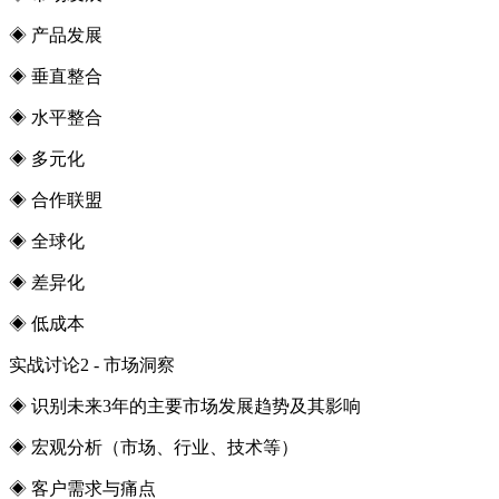
◈ 产品发展
◈ 垂直整合
◈ 水平整合
◈ 多元化
◈ 合作联盟
◈ 全球化
◈ 差异化
◈ 低成本
实战讨论2 - 市场洞察
◈ 识别未来3年的主要市场发展趋势及其影响
◈ 宏观分析（市场、行业、技术等）
◈ 客户需求与痛点