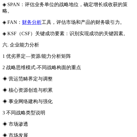
◈ SPAN：评估业务单位的战略地位，确定增长或收获的策
略。
◈ FAN：
财务分析
工具，评估市场和产品的财务吸引力。
◈ KSF（CSF）关键成功要素：识别实现成功的关键因素。
六. 企业能力分析
1 优劣界定—资源/能力分析矩阵
2 战略思维模式-不同战略构面的重点
◈ 营运范畴界定与调整
◈ 核心资源创造与积累
◈ 事业网络建构与强化
3 不同战略类型说明
◈ 市场渗透
◈ 市场发展