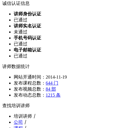
诚信认证信息
讲师身份认证
已通过
讲师实名认证
未通过
手机号码认证
已通过
电子邮箱认证
已通过
讲师数据统计
网站开通时间：2014-11-19
发布课程总数：
644 门
发布视频总数：
84 部
发布动态总数：
1215 条
查找培训讲师
培训讲师
丨
公司
丨