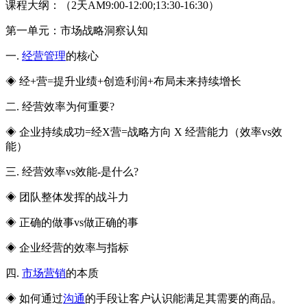
课程大纲：（2天AM9:00-12:00;13:30-16:30）
第一单元：市场战略洞察认知
一.
经营管理
的核心
◈ 经+营=提升业绩+创造利润+布局未来持续增长
二. 经营效率为何重要?
◈ 企业持续成功=经X营=战略方向 X 经营能力（效率vs效
能）
三. 经营效率vs效能-是什么?
◈ 团队整体发挥的战斗力
◈ 正确的做事vs做正确的事
◈ 企业经营的效率与指标
四.
市场营销
的本质
◈ 如何通过
沟通
的手段让客户认识能满足其需要的商品。