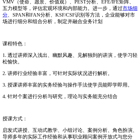
VMV（使命、愿景、价值观）、PEST分析、EFE/IFE矩阵、
五力模型等，评估宏观环境和内部能力。进一步，通过
市场细
分
、SPAN和FAN分析、KSF/CSF识别等方法，企业能够对市
场进行细分和组合分析，制定并融合业务计划
课程特色：
1. 透过讲师深入浅出、幽默风趣、见解独到的讲演，使学习轻
松愉快。
2. 讲师行业经验丰富，可针对实际状况进行解析。
3. 授课讲师丰富的实务经验与操作手法使学员能即学即用。
4. 针对个案进行分析与研究，理论与实务能充分结合
授课方式：
启发式讲授、互动式教学、小组讨论、案例分析、角色扮演、
导师多年的实际工作经验和从事职业顾问案例开放式与您分