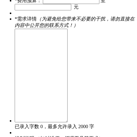
*
费用预算：
至
元
*
需求详情
（为避免给您带来不必要的干扰，请勿直接在
内容中公开您的联系方式！）
已录入字数
0
，最多允许录入 2000 字