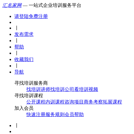
汇名家网
— 一站式企业培训服务平台
请登陆
免费注册
丨
发布需求
丨
帮助
丨
收藏我们
丨
导航
寻找培训服务商
找培训讲师
找培训公司
看培训视频
寻找培训课程
公开课程
内训课程
咨询项目
商务考察
拓展课程
加入会员
快速注册
服务规则
会员帮助
丨