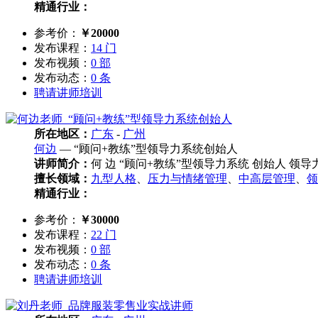
精通行业：
参考价：
￥20000
发布课程：
14 门
发布视频：
0 部
发布动态：
0 条
聘请讲师培训
所在地区：
广东
-
广州
何边
— “顾问+教练”型领导力系统创始人
讲师简介：
何 边 “顾问+教练”型领导力系统 创始人 领
擅长领域：
九型人格
、
压力与情绪管理
、
中高层管理
、
领
精通行业：
参考价：
￥30000
发布课程：
22 门
发布视频：
0 部
发布动态：
0 条
聘请讲师培训