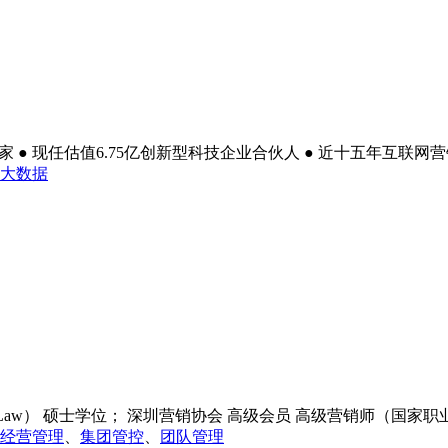
● 现任估值6.75亿创新型科技企业合伙人 ● 近十五年互联网营销
大数据
Of Law） 硕士学位； 深圳营销协会 高级会员 高级营销师（国家
经营管理
、
集团管控
、
团队管理