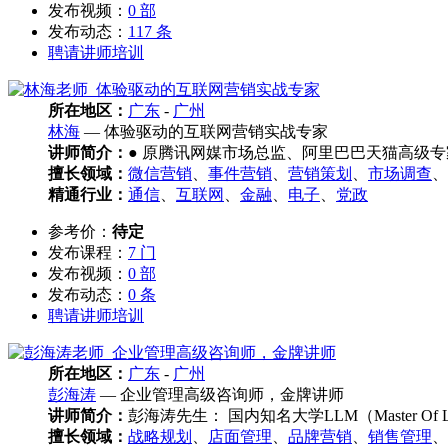
发布视频：
0 部
发布动态：
117 条
聘请讲师培训
所在地区：
广东
-
广州
林海
— 体验驱动的互联网营销实战专家
讲师简介：
● 原腾讯网媒市场总监、阿里巴巴天猫高级专家 
擅长领域：
微信营销
、
事件营销
、
营销策划
、
市场调查
、
精通行业：
通信
、
互联网
、
金融
、
电子
、
党政
参考价：
待定
发布课程：
7 门
发布视频：
0 部
发布动态：
0 条
聘请讲师培训
所在地区：
广东
-
广州
彭海涛
— 企业管理高级咨询师，金牌讲师
讲师简介：
彭海涛先生： 国内知名大学LLM（Master 
擅长领域：
战略规划
、
店面管理
、
品牌营销
、
销售管理
、