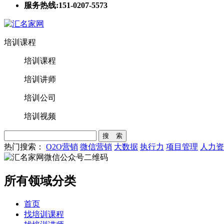
服务热线:151-0207-5573
培训课程
培训课程
培训讲师
培训公司
培训视频
搜 索
热门搜索：
O2O营销
微信营销
大数据
执行力
项目管理
人力资
所有领域分类
首页
找培训课程