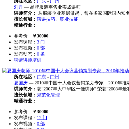
所在地区：
广东
-
广州
刘丹
— 品牌服装零售业实战讲师
讲师简介：
从服装企业基层做起，曾在多家国际国内知名
擅长领域：
演讲技巧
、
职业技能
精通行业：
参考价：
￥30000
发布课程：
3 门
发布视频：
0 部
发布动态：
0 条
聘请讲师培训
所在地区：
广东
-
广州
夏国庆
— 2010年中国十大会议营销策划专家，2010
讲师简介：
获“2007年大中华区十佳讲师” 荣获“2008
擅长领域：
规范化管理
精通行业：
参考价：
￥30000
发布课程：
12 门
发布视频：
0 部