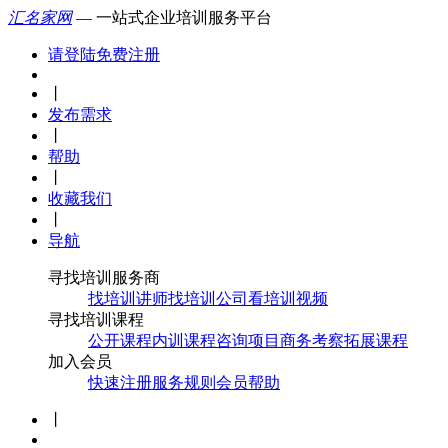
汇名家网
— 一站式企业培训服务平台
请登陆
免费注册
丨
发布需求
丨
帮助
丨
收藏我们
丨
导航
寻找培训服务商
找培训讲师
找培训公司
看培训视频
寻找培训课程
公开课程
内训课程
咨询项目
商务考察
拓展课程
加入会员
快速注册
服务规则
会员帮助
丨