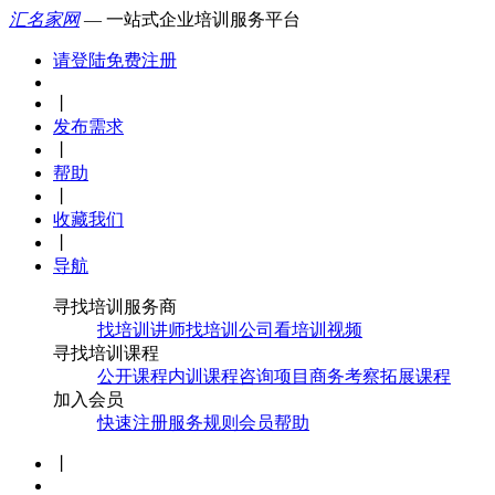
汇名家网
— 一站式企业培训服务平台
请登陆
免费注册
丨
发布需求
丨
帮助
丨
收藏我们
丨
导航
寻找培训服务商
找培训讲师
找培训公司
看培训视频
寻找培训课程
公开课程
内训课程
咨询项目
商务考察
拓展课程
加入会员
快速注册
服务规则
会员帮助
丨