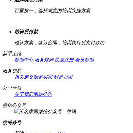
百里挑一，选择满意的培训实施方案
培训后付款
确认方案，签订合同，培训执行后支付款项
新手上路
帮助中心
服务规则
快速注册
会员帮助
服务交易
相关定义
我是买家
我是卖家
公司信息
关于我们
网站公告
微信公众号
微博账号