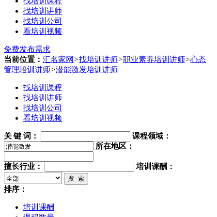
找培训课程
找培训讲师
找培训公司
看培训视频
免费发布需求
当前位置：
汇名家网
>
找培训讲师
>
职业素养培训讲师
>
心态
管理培训讲师
>
潜能激发培训讲师
找培训课程
找培训讲师
找培训公司
看培训视频
关 键 词
：
课程领域：
所在地区：
擅长行业：
培训课酬：
搜 索
排序：
培训课酬